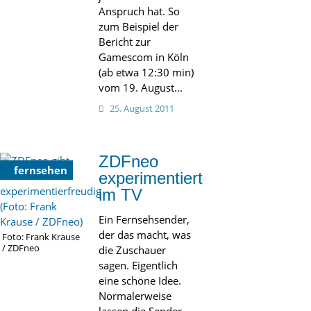
Anspruch hat. So
zum Beispiel der
Bericht zur
Gamescom in Köln
(ab etwa 12:30 min)
vom 19. August...
25. August 2011
ZDFneo
fernsehen
experimentiert
im TV
Ein Fernsehsender,
der das macht, was
Foto: Frank Krause
/ ZDFneo
die Zuschauer
sagen. Eigentlich
eine schöne Idee.
Normalerweise
lassen die Sender