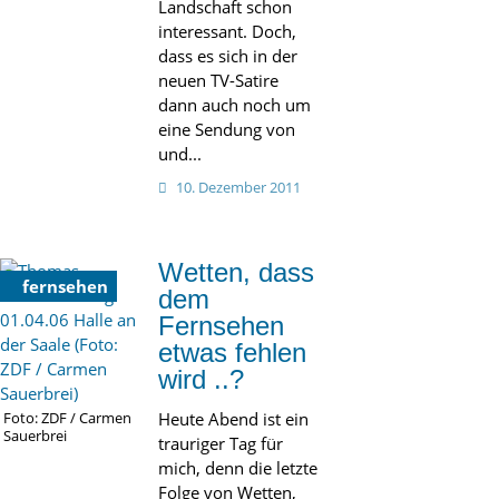
Landschaft schon
interessant. Doch,
dass es sich in der
neuen TV-Satire
dann auch noch um
eine Sendung von
und...
10. Dezember 2011
Wetten, dass
fernsehen
dem
Fernsehen
etwas fehlen
wird ..?
Heute Abend ist ein
Foto: ZDF / Carmen
Sauerbrei
trauriger Tag für
mich, denn die letzte
Folge von Wetten,