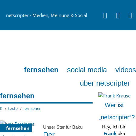
netscripter - Medien, Meinung & Social
Media
fernsehen
social media
videos
über netscripter
fernsehen
Wer ist
texte
fernsehen
„netscripter“?
Hey, ich bin
Unser Star für Baku
fernsehen
Frank
aka
Der