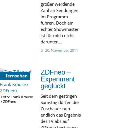
größer werdende
Zahl an Sendungen
im Programm
führen. Doch ein
echter Showmaster
ist für mich nicht
darunter....
20. November 2011
ZDFneo –
fernsehen
Experiment
geglückt
Seit dem gestrigen
Foto: Frank Krause
/ ZDFneo
Samstag dürfen die
Zuschauer nun
endlich das Ergebnis
des TVlabs auf
ZDFneo bestaunen