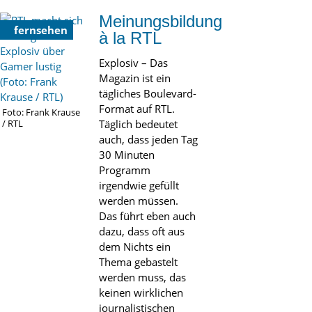
Meinungsbildung
fernsehen
à la RTL
Explosiv – Das
Magazin ist ein
tägliches Boulevard-
Format auf RTL.
Foto: Frank Krause
Täglich bedeutet
/ RTL
auch, dass jeden Tag
30 Minuten
Programm
irgendwie gefüllt
werden müssen.
Das führt eben auch
dazu, dass oft aus
dem Nichts ein
Thema gebastelt
werden muss, das
keinen wirklichen
journalistischen