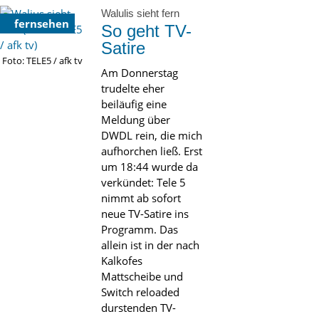
Walulis sieht fern
fernsehen
So geht TV-
Satire
Foto: TELE5 / afk tv
Am Donnerstag
trudelte eher
beiläufig eine
Meldung über
DWDL rein, die mich
aufhorchen ließ. Erst
um 18:44 wurde da
verkündet: Tele 5
nimmt ab sofort
neue TV-Satire ins
Programm. Das
allein ist in der nach
Kalkofes
Mattscheibe und
Switch reloaded
durstenden TV-