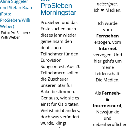
netscripter
.
ProSieben
Ich ❤ Medien.
Morningstar
ProSieben und das
Ich wurde
Erste suchen auch
vom
Foto: ProSieben /
dieses Jahr wieder
Fernsehen
Willi Weber
gemeinsam den
erzogen, vom
deutschen
Internet
Teilnehmer für den
verzogen. Und
Eurovision
hier geht's um
Songcontest. Aus 20
meine
Teilnehmern sollen
Leidenschaft:
die Zuschauer
Die Medien.
unseren Star für
Baku bestimmen.
Als
Fernseh-
Genauso, wie sie es
&
einst für Oslo taten.
Internetnerd
,
Viel ist nicht anders,
Newsjunkie
doch was verändert
und
wurde, klingt
nebenberuflicher