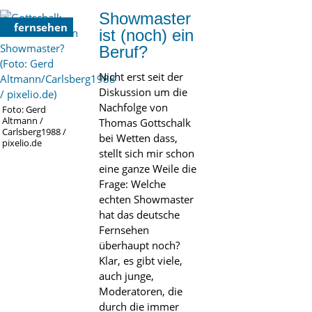
Showmaster
fernsehen
ist (noch) ein
Beruf?
Nicht erst seit der
Diskussion um die
Nachfolge von
Foto: Gerd
Altmann /
Thomas Gottschalk
Carlsberg1988 /
bei Wetten dass,
pixelio.de
stellt sich mir schon
eine ganze Weile die
Frage: Welche
echten Showmaster
hat das deutsche
Fernsehen
überhaupt noch?
Klar, es gibt viele,
auch junge,
Moderatoren, die
durch die immer