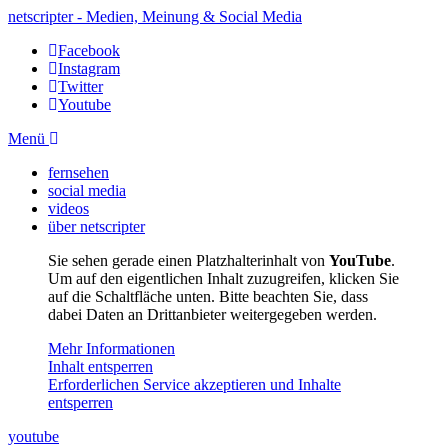
netscripter - Medien, Meinung & Social Media
Facebook
Instagram
Twitter
Youtube
Menü
fernsehen
social media
videos
über netscripter
Sie sehen gerade einen Platzhalterinhalt von
YouTube
.
Um auf den eigentlichen Inhalt zuzugreifen, klicken Sie
auf die Schaltfläche unten. Bitte beachten Sie, dass
dabei Daten an Drittanbieter weitergegeben werden.
Mehr Informationen
Inhalt entsperren
Erforderlichen Service akzeptieren und Inhalte
entsperren
youtube