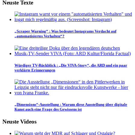
Neuste Texte
„Scraper Warning“
:
Was bedeutet Instagrams Verdacht auf
„automatisiertes Verhalten“?
Würdiger TV-Rückblick
:
„Die VIVA-Story“, die ARD und ein paar
verklärte Erinnerungen
„Dimensions“-Ausstellung
:
Warum diese Ausstellung über digitale
Kunst auch eine Frage des Gewissens ist
Neuste Videos