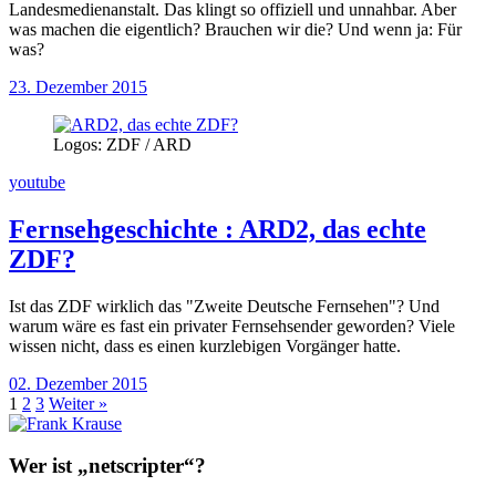
Landesmedienanstalt. Das klingt so offiziell und unnahbar. Aber
was machen die eigentlich? Brauchen wir die? Und wenn ja: Für
was?
23. Dezember 2015
Logos: ZDF / ARD
youtube
Fernsehgeschichte
:
ARD2, das echte
ZDF?
Ist das ZDF wirklich das "Zweite Deutsche Fernsehen"? Und
warum wäre es fast ein privater Fernsehsender geworden? Viele
wissen nicht, dass es einen kurzlebigen Vorgänger hatte.
02. Dezember 2015
1
2
3
Weiter »
Wer ist „netscripter“?