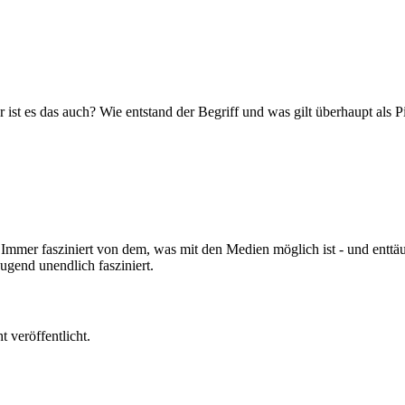
r ist es das auch? Wie entstand der Begriff und was gilt überhaupt als P
Immer fasziniert von dem, was mit den Medien möglich ist - und enttäu
Jugend unendlich fasziniert.
 veröffentlicht.