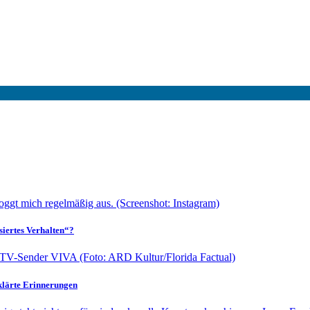
siertes Verhalten“?
klärte Erinnerungen