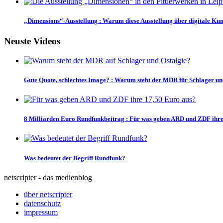
„Dimensions“-Ausstellung
:
Warum diese Ausstellung über digitale Kuns
Neuste Videos
Gute Quote, schlechtes Image?
:
Warum steht der MDR für Schlager un
8 Milliarden Euro Rundfunkbeitrag
:
Für was geben ARD und ZDF ihre
Was bedeutet der Begriff Rundfunk?
netscripter - das medienblog
über netscripter
datenschutz
impressum