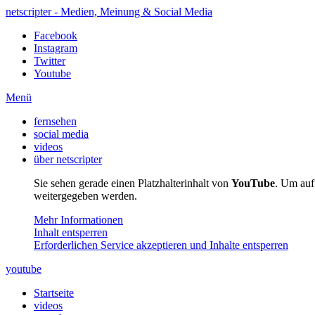
netscripter - Medien, Meinung & Social Media
Facebook
Instagram
Twitter
Youtube
Menü
fernsehen
social media
videos
über netscripter
Sie sehen gerade einen Platzhalterinhalt von
YouTube
. Um auf 
weitergegeben werden.
Mehr Informationen
Inhalt entsperren
Erforderlichen Service akzeptieren und Inhalte entsperren
youtube
Startseite
videos