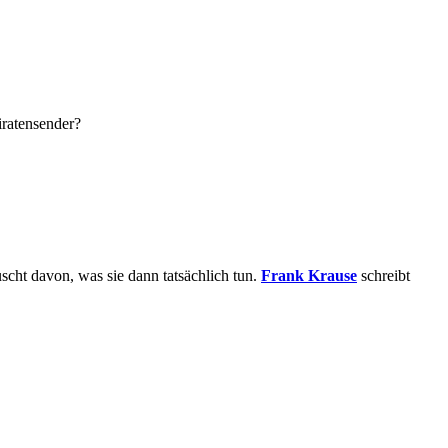
iratensender?
scht davon, was sie dann tatsächlich tun.
Frank Krause
schreibt