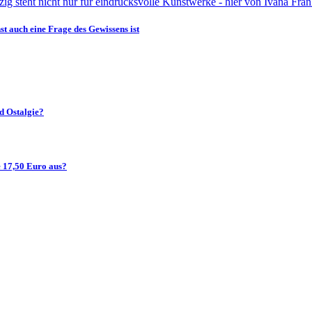
t auch eine Frage des Gewissens ist
d Ostalgie?
 17,50 Euro aus?