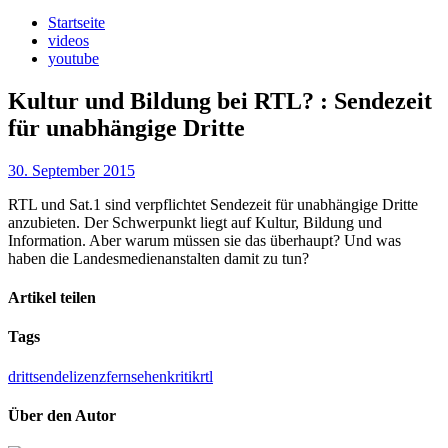
Startseite
videos
youtube
Kultur und Bildung bei RTL?
:
Sendezeit
für unabhängige Dritte
30. September 2015
RTL und Sat.1 sind verpflichtet Sendezeit für unabhängige Dritte
anzubieten. Der Schwerpunkt liegt auf Kultur, Bildung und
Information. Aber warum müssen sie das überhaupt? Und was
haben die Landesmedienanstalten damit zu tun?
Artikel teilen
Tags
drittsendelizenz
fernsehen
kritik
rtl
Über den Autor