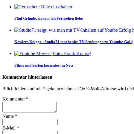
Fünf Gründe, warum ich Fernsehen liebe
Kesslers Knigge
:
Studio71 macht alte TV-Sendungen zu Youtube-Gold
Filme und Serien kostenlos im Netz
Kommentar hinterlassen
Pflichtfelder sind mit
*
gekennzeichnet. Die E-Mail-Adresse wird nicht
Kommentar
*
Name
*
E-Mail
*