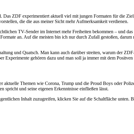
. Das ZDF experimentiert aktuell viel mit jungen Formaten für die Zi
rstellen, die die aus meiner Sicht mehr Aufmerksamkeit verdienen.
echtlichen TV-Sender im Internet mehr Freiheiten bekommen – und das ZD
Formate an. Auf die meisten bin ich nur durch Zufall gestoßen, darum 
terhaltung und Quatsch. Man kann auch darüber streiten, warum der Z
ber Experimente gehören dazu und man soll ja immer mit dem Positve
er aktuelle Themen wie Corona, Trump und die Proud Boys oder Polizei
n spricht und seine eigenen Erkenntnisse einfließen lässt.
gentlichen Inhalt zuzugreifen, klicken Sie auf die Schaltfläche unten. 