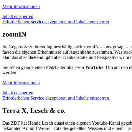
Mehr Informationen
Inhalt entsperren
Erforderlichen Service akzeptieren und Inhalte entsperren
zoomIN
Im Gegensatz zu #trending beschäftigt sich zoomIN – kurz gesagt –
fassen die eigenen Erkenntnisse auf Augenhöhe zusammen. Was steckt 
klärt das abschließend, gibt aber Denkanstöße und Perspektiven, um 
Sie sehen gerade einen Platzhalterinhalt von
YouTube
. Um auf den ei
werden.
Mehr Informationen
Inhalt entsperren
Erforderlichen Service akzeptieren und Inhalte entsperren
Terra X, Lesch & co.
Das ZDF hat Harald Lesch quasi einen eigenen Youtube-Kanal gegeben.
bekannten Art und Weise. Trotz des geballten Wissens und einem – z