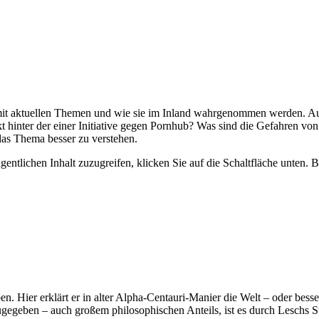
 mit aktuellen Themen und wie sie im Inland wahrgenommen werden. Au
hinter der einer Initiative gegen Pornhub? Was sind die Gefahren von
das Thema besser zu verstehen.
gentlichen Inhalt zuzugreifen, klicken Sie auf die Schaltfläche unten. 
 Hier erklärt er in alter Alpha-Centauri-Manier die Welt – oder bess
ugegeben – auch großem philosophischen Anteils, ist es durch Leschs 