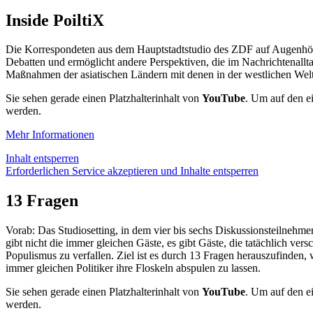
Inside PoiltiX
Die Korrespondeten aus dem Hauptstadtstudio des ZDF auf Augenhöhe –
Debatten und ermöglicht andere Perspektiven, die im Nachrichtenall
Maßnahmen der asiatischen Ländern mit denen in der westlichen Welt v
Sie sehen gerade einen Platzhalterinhalt von
YouTube
. Um auf den ei
werden.
Mehr Informationen
Inhalt entsperren
Erforderlichen Service akzeptieren und Inhalte entsperren
13 Fragen
Vorab: Das Studiosetting, in dem vier bis sechs Diskussionsteilnehme
gibt nicht die immer gleichen Gäste, es gibt Gäste, die tatächlich 
Populismus zu verfallen. Ziel ist es durch 13 Fragen herauszufinden,
immer gleichen Politiker ihre Floskeln abspulen zu lassen.
Sie sehen gerade einen Platzhalterinhalt von
YouTube
. Um auf den ei
werden.