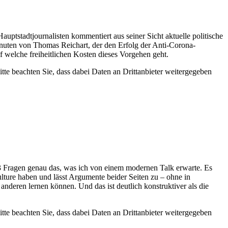
ptstadtjournalisten kommentiert aus seiner Sicht aktuelle politische
inuten von Thomas Reichart, der den Erfolg der Anti-Corona-
f welche freiheitlichen Kosten dieses Vorgehen geht.
Bitte beachten Sie, dass dabei Daten an Drittanbieter weitergegeben
t 13 Fragen genau das, was ich von einem modernen Talk erwarte. Es
lture haben und lässt Argumente beider Seiten zu – ohne in
nderen lernen können. Und das ist deutlich konstruktiver als die
Bitte beachten Sie, dass dabei Daten an Drittanbieter weitergegeben