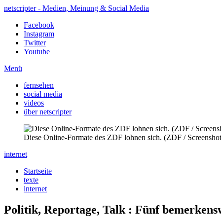
netscripter - Medien, Meinung & Social Media
Facebook
Instagram
Twitter
Youtube
Menü
fernsehen
social media
videos
über netscripter
Diese Online-Formate des ZDF lohnen sich. (ZDF / Screenshot 
internet
Startseite
texte
internet
Politik, Reportage, Talk
:
Fünf bemerkenswe