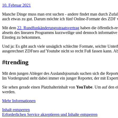
10. Februar 2021
Manche Dinge muss man erst suchen - andere findet man durch Zufall
auch etwas zu gut. Darum möchte ich fünf Online-Formate des ZDF vo
Mit dem
22. Rundfunkänderungsstraatsvertrag
haben die öffentlich-r
abseits des linearen Programms kurzweilige und dennoch informative 
Einstieg zu bekommen.
Und ja: Es gibt auch viele unsäglich schlechte Formate, seichte Un
ausgerechnet ZDFneo auf Youtube nicht so recht Fuß fassen kann. A
#trending
Mit dem jungen Ableger des Auslandsjournals suchen sich die Report
Im Vordergrund steht dabei immer ein junger Reporter, der mit Experte
Sie sehen gerade einen Platzhalterinhalt von
YouTube
. Um auf den ei
werden.
Mehr Informationen
Inhalt entsperren
Erforderlichen Service akzeptieren und Inhalte entsperren