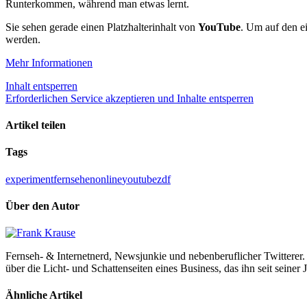
Runterkommen, während man etwas lernt.
Sie sehen gerade einen Platzhalterinhalt von
YouTube
. Um auf den ei
werden.
Mehr Informationen
Inhalt entsperren
Erforderlichen Service akzeptieren und Inhalte entsperren
Artikel teilen
Tags
experiment
fernsehen
online
youtube
zdf
Über den Autor
Fernseh- & Internetnerd, Newsjunkie und nebenberuflicher Twitterer. 
über die Licht- und Schattenseiten eines Business, das ihn seit seiner 
Ähnliche Artikel