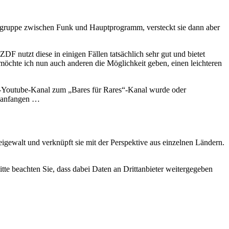
elgruppe zwischen Funk und Hauptprogramm, versteckt sie dann aber
F nutzt diese in einigen Fällen tatsächlich sehr gut und bietet
möchte ich nun auch anderen die Möglichkeit geben, einen leichteren
DF-Youtube-Kanal zum „Bares für Rares“-Kanal wurde oder
n anfangen …
gewalt und verknüpft sie mit der Perspektive aus einzelnen Ländern.
Bitte beachten Sie, dass dabei Daten an Drittanbieter weitergegeben