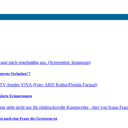
siertes Verhalten“?
klärte Erinnerungen
t auch eine Frage des Gewissens ist