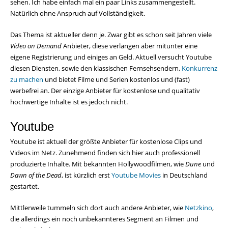
sehen. Ich habe einfach mal ein paar Links zusammengestellt.
Natürlich ohne Anspruch auf Vollständigkeit.
Das Thema ist aktueller denn je. Zwar gibt es schon seit Jahren viele
Video on Demand
Anbieter, diese verlangen aber mitunter eine
eigene Registrierung und einiges an Geld. Aktuell versucht Youtube
diesen Diensten, sowie den klassischen Fernsehsendern,
Konkurrenz
zu machen
und bietet Filme und Serien kostenlos und (fast)
werbefrei an. Der einzige Anbieter für kostenlose und qualitativ
hochwertige Inhalte ist es jedoch nicht.
Youtube
Youtube ist aktuell der größte Anbieter für kostenlose Clips und
Videos im Netz. Zunehmend finden sich hier auch professionell
produzierte Inhalte. Mit bekannten Hollywoodfilmen, wie
Dune
und
Dawn of the Dead
, ist kürzlich erst
Youtube Movies
in Deutschland
gestartet.
Mittlerweile tummeln sich dort auch andere Anbieter, wie
Netzkino
,
die allerdings ein noch unbekannteres Segment an Filmen und