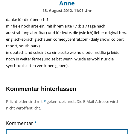
Anne
13. August 2012, 11:01 Uhr
danke für die übersicht!
mir fiele noch arte ein, mit ihrem arte +7 (bis 7 tage nach
ausstrahlung abrufbar) und für leute, die (wie ich) lieber original bzw.
englisch-sprachig schauen comedycentral.com (daily show, colbert
report, south park).
in deutschland scheint so eine seite wie hulu oder netflix ja leider
noch in weiter ferne (und selbst wenn, würde es wohl nur die
synchronisierten versionen geben).
Kommentar hinterlassen
Pflichtfelder sind mit
*
gekennzeichnet. Die E-Mail-Adresse wird
nicht veröffentlicht.
Kommentar
*