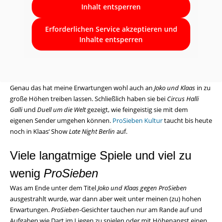
Inhalt entsperren
Erforderlichen Service akzeptieren und
Inhalte entsperren
Genau das hat meine Erwartungen wohl auch an
Joko und Klaas
in zu
große Höhen treiben lassen. Schließlich haben sie bei
Circus Halli
Galli
und
Duell um die Welt
gezeigt, wie feingeistig sie mit dem
eigenen Sender umgehen können.
ProSieben Kultur
taucht bis heute
noch in Klaas‘ Show
Late Night Berlin
auf.
Viele langatmige Spiele und viel zu
wenig
ProSieben
Was am Ende unter dem Titel
Joko und Klaas gegen ProSieben
ausgestrahlt wurde, war dann aber weit unter meinen (zu) hohen
Erwartungen.
ProSieben
-Gesichter tauchen nur am Rande auf und
Aufgaben wie Dart im Liegen zu spielen oder mit Höhenangst einen