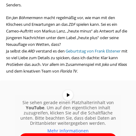
Senders.
Ein
Jan Böhmermann
macht regelmäßig vor, wie man mit den
Klischees und Erwartungen an das
ZDF
spielen kann. Sei es ein
Cameo-Auftritt von Markus Lanz, „heute minus“ als Antwort auf die
jüngeren Nachrichten unter dem Label „heute plus“ oder seine
Neuauflage von Wetten, dass?
Ja selbst die
ARD
verstand es den
Geburtstag von Frank Elstener
mit
so viel Liebe zum Details zu spicken, dass ich dachte: Klar kann
ProSieben
das auch. Vor allem im Zusammenspiel mit
Joko und Klaas
und dem kreativen Team von
Florida TV
.
Sie sehen gerade einen Platzhalterinhalt von
YouTube
. Um auf den eigentlichen Inhalt
zuzugreifen, klicken Sie auf die Schaltfläche
unten. Bitte beachten Sie, dass dabei Daten an
Drittanbieter weitergegeben werden.
Mehr Informationen