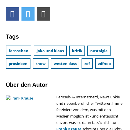
Tags
fernsehen
joko und klaas
kritik
nostalgie
prosieben
show
wetten dass
zdf
zdfneo
Über den Autor
Fernseh- & Internetnerd, Newsjunkie
und nebenberuflicher Twitterer. Immer
fasziniert von dem, was mit den
Medien möglich ist - und enttäuscht
davon, was sie dann tatsächlich tun.
Frank Krause
schreibt über die Licht-