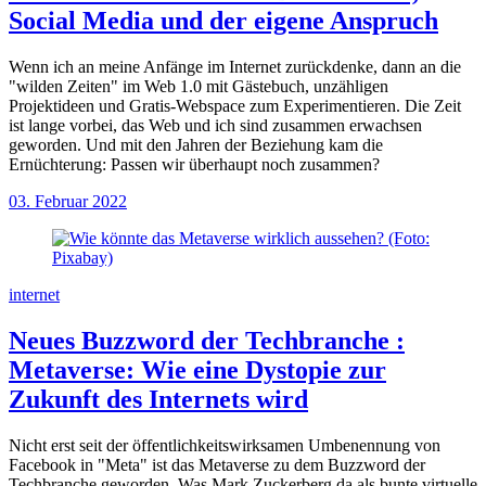
Social Media und der eigene Anspruch
Wenn ich an meine Anfänge im Internet zurückdenke, dann an die
"wilden Zeiten" im Web 1.0 mit Gästebuch, unzähligen
Projektideen und Gratis-Webspace zum Experimentieren. Die Zeit
ist lange vorbei, das Web und ich sind zusammen erwachsen
geworden. Und mit den Jahren der Beziehung kam die
Ernüchterung: Passen wir überhaupt noch zusammen?
03. Februar 2022
internet
Neues Buzzword der Techbranche
:
Metaverse: Wie eine Dystopie zur
Zukunft des Internets wird
Nicht erst seit der öffentlichkeitswirksamen Umbenennung von
Facebook in "Meta" ist das Metaverse zu dem Buzzword der
Techbranche geworden. Was Mark Zuckerberg da als bunte virtuelle