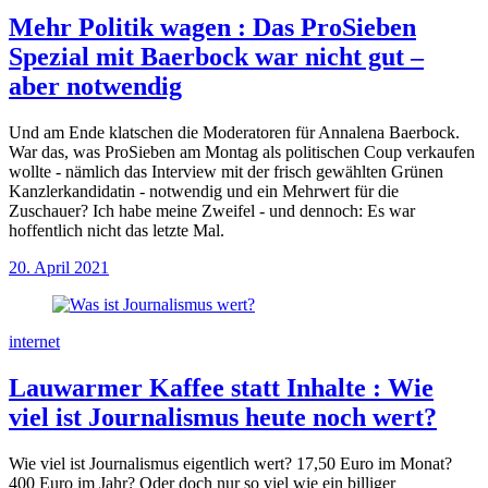
Mehr Politik wagen
:
Das ProSieben
Spezial mit Baerbock war nicht gut –
aber notwendig
Und am Ende klatschen die Moderatoren für Annalena Baerbock.
War das, was ProSieben am Montag als politischen Coup verkaufen
wollte - nämlich das Interview mit der frisch gewählten Grünen
Kanzlerkandidatin - notwendig und ein Mehrwert für die
Zuschauer? Ich habe meine Zweifel - und dennoch: Es war
hoffentlich nicht das letzte Mal.
20. April 2021
internet
Lauwarmer Kaffee statt Inhalte
:
Wie
viel ist Journalismus heute noch wert?
Wie viel ist Journalismus eigentlich wert? 17,50 Euro im Monat?
400 Euro im Jahr? Oder doch nur so viel wie ein billiger