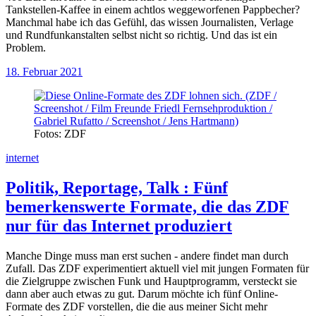
Tankstellen-Kaffee in einem achtlos weggeworfenen Pappbecher?
Manchmal habe ich das Gefühl, das wissen Journalisten, Verlage
und Rundfunkanstalten selbst nicht so richtig. Und das ist ein
Problem.
18. Februar 2021
Fotos: ZDF
internet
Politik, Reportage, Talk
:
Fünf
bemerkenswerte Formate, die das ZDF
nur für das Internet produziert
Manche Dinge muss man erst suchen - andere findet man durch
Zufall. Das ZDF experimentiert aktuell viel mit jungen Formaten für
die Zielgruppe zwischen Funk und Hauptprogramm, versteckt sie
dann aber auch etwas zu gut. Darum möchte ich fünf Online-
Formate des ZDF vorstellen, die die aus meiner Sicht mehr