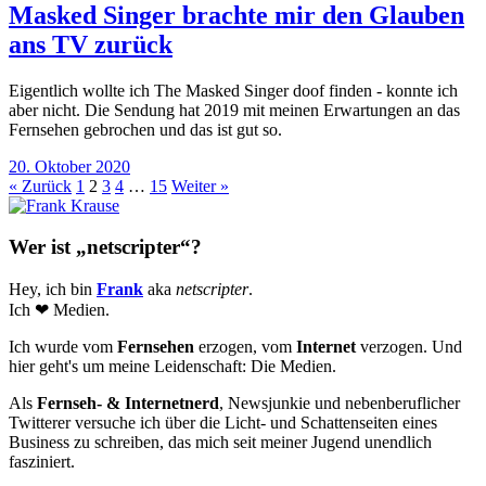
Masked Singer brachte mir den Glauben
ans TV zurück
Eigentlich wollte ich The Masked Singer doof finden - konnte ich
aber nicht. Die Sendung hat 2019 mit meinen Erwartungen an das
Fernsehen gebrochen und das ist gut so.
20. Oktober 2020
« Zurück
1
2
3
4
…
15
Weiter »
Wer ist „netscripter“?
Hey, ich bin
Frank
aka
netscripter
.
Ich ❤ Medien.
Ich wurde vom
Fernsehen
erzogen, vom
Internet
verzogen. Und
hier geht's um meine Leidenschaft: Die Medien.
Als
Fernseh- & Internetnerd
, Newsjunkie und nebenberuflicher
Twitterer versuche ich über die Licht- und Schattenseiten eines
Business zu schreiben, das mich seit meiner Jugend unendlich
fasziniert.