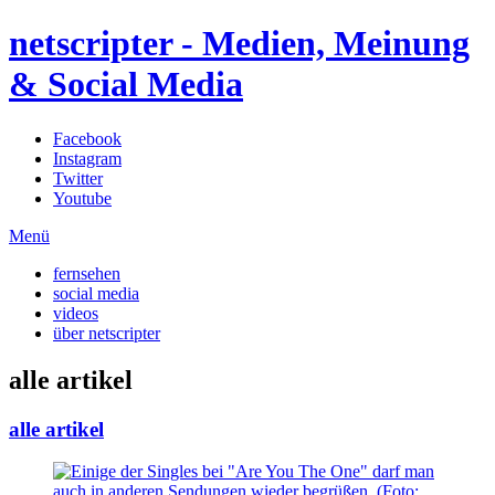
netscripter - Medien, Meinung
& Social Media
Facebook
Instagram
Twitter
Youtube
Menü
fernsehen
social media
videos
über netscripter
alle artikel
alle artikel