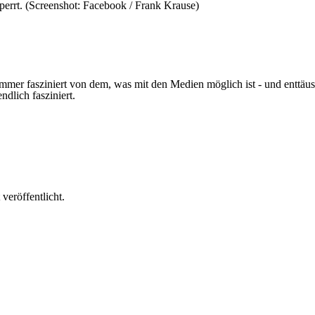
errt. (Screenshot: Facebook / Frank Krause)
mmer fasziniert von dem, was mit den Medien möglich ist - und enttäus
ndlich fasziniert.
veröffentlicht.