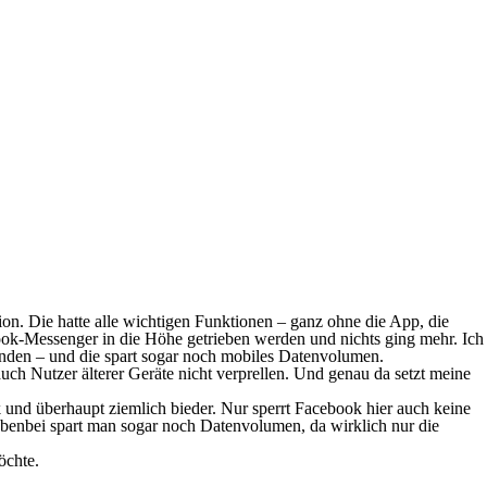
n. Die hatte alle wichtigen Funktionen – ganz ohne die App, die
ok-Messenger
in die Höhe getrieben werden und nichts ging mehr. Ich
unden – und die spart sogar noch mobiles Datenvolumen.
uch Nutzer älterer Geräte nicht verprellen. Und genau da setzt meine
 und überhaupt ziemlich bieder. Nur sperrt
Facebook
hier auch keine
benbei spart man sogar noch Datenvolumen, da wirklich nur die
öchte.