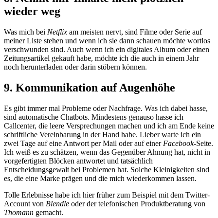
wieder weg
Was mich bei
Netflix
am meisten nervt, sind Filme oder Serie auf
meiner Liste stehen und wenn ich sie dann schauen möchte wortlos
verschwunden sind. Auch wenn ich ein digitales Album oder einen
Zeitungsartikel gekauft habe, möchte ich die auch in einem Jahr
noch herunterladen oder darin stöbern können.
9. Kommunikation auf Augenhöhe
Es gibt immer mal Probleme oder Nachfrage. Was ich dabei hasse,
sind automatische Chatbots. Mindestens genauso hasse ich
Callcenter, die leere Versprechungen machen und ich am Ende keine
schriftliche Vereinbarung in der Hand habe. Lieber warte ich ein
zwei Tage auf eine Antwort per Mail oder auf einer
Facebook
-Seite.
Ich weiß es zu schätzen, wenn das Gegenüber Ahnung hat, nicht in
vorgefertigten Blöcken antwortet und tatsächlich
Entscheidungsgewalt bei Problemen hat. Solche Kleinigkeiten sind
es, die eine Marke prägen und die mich wiederkommen lassen.
Tolle Erlebnisse habe ich hier früher zum Beispiel mit dem Twitter-
Account von
Blendle
oder der telefonischen Produktberatung von
Thomann
gemacht.