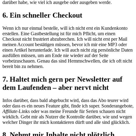
darüber habe, wie viel ich ausgebe oder ausgeben werde.
6. Ein schneller Checkout
Wenn ich nur einmal bestelle, will ich nicht erst ein Kundenkonto
erstellen. Eine Gastbestellung ist für mich Pflicht, um einen
Checkout nicht frustriert abzubrechen. Ich will nicht erst per Mail
meinen Account bestätigen müssen, bevor ich mir eine MP3 oder
einen Artikel herunterlade. Ich will auch nicht zig persönliche Daten
ausfüllen müssen, um am Ende nie wieder auf der Seite
vorbeizuschauen. Genau das sind Hemmschwellen, die ich oft nicht
bereit bin zu nehmen.
7. Haltet mich gern per Newsletter auf
dem Laufenden – aber nervt nicht
Infos darüber, dass bald abgebucht wird, dass das Abo teurer wird
oder dass es ein neues Feature gibt, finde ich super. Sonderangebote,
Affiliate
-Links oder was meine Freunde für Serien schauen nicht
wirklich. Gebt mir als Nutzer die Kontrolle darüber, wie und wegen
welcher Dinger ihr mich kontaktieren dürft und alle sind glücklich.
8. Nehmt mir Inhalte nicht plötzlich