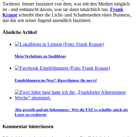
Twitterer. Immer fasziniert von dem, was mit den Medien möglich
ist - und enttäuscht davon, was sie dann tatsächlich tun.
Frank
Krause
schreibt über die Licht- und Schattenseiten eines Business,
das ihn seit seiner Jugend unendlich fasziniert.
Ähnliche Artikel
Mein Verhältnis zu Stadtblogs
Empfehlungen im Netz? Algorithmen, ihr nervt!
Abo gewollt und nie bekommen
:
Wie die FAZ es schaffte, mich als
Leser zu verlieren
Kommentar hinterlassen