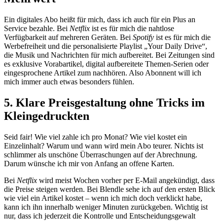
Ein digitales Abo heißt für mich, dass ich auch für ein Plus an
Service bezahle. Bei
Netflix
ist es für mich die nahtlose
Verfügbarkeit auf mehreren Geräten. Bei
Spotify
ist es für mich die
Werbefreiheit und die personalisierte Playlist „Your Daily Drive“,
die Musik und Nachrichten für mich aufbereitet. Bei Zeitungen sind
es exklusive Vorabartikel, digital aufbereitete Themen-Serien oder
eingesprochene Artikel zum nachhören. Also Abonnent will ich
mich immer auch etwas besonders fühlen.
5. Klare Preisgestaltung ohne Tricks im
Kleingedruckten
Seid fair! Wie viel zahle ich pro Monat? Wie viel kostet ein
Einzelinhalt? Warum und wann wird mein Abo teurer. Nichts ist
schlimmer als unschöne Überraschungen auf der Abrechnung.
Darum wünsche ich mir von Anfang an offene Karten.
Bei
Netflix
wird meist Wochen vorher per E-Mail angekündigt, dass
die Preise steigen werden. Bei Blendle sehe ich auf den ersten Blick
wie viel ein Artikel kostet – wenn ich mich doch verklickt habe,
kann ich ihn innerhalb weniger Minuten zurückgeben. Wichtig ist
nur, dass ich jederzeit die Kontrolle und Entscheidungsgewalt