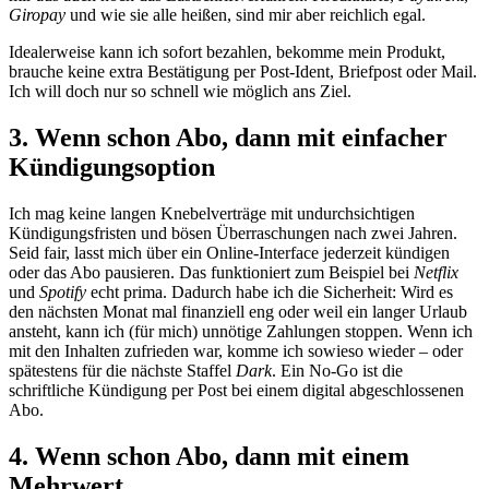
Giropay
und wie sie alle heißen, sind mir aber reichlich egal.
Idealerweise kann ich sofort bezahlen, bekomme mein Produkt,
brauche keine extra Bestätigung per Post-Ident, Briefpost oder Mail.
Ich will doch nur so schnell wie möglich ans Ziel.
3. Wenn schon Abo, dann mit einfacher
Kündigungsoption
Ich mag keine langen Knebelverträge mit undurchsichtigen
Kündigungsfristen und bösen Überraschungen nach zwei Jahren.
Seid fair, lasst mich über ein Online-Interface jederzeit kündigen
oder das Abo pausieren. Das funktioniert zum Beispiel bei
Netflix
und
Spotify
echt prima. Dadurch habe ich die Sicherheit: Wird es
den nächsten Monat mal finanziell eng oder weil ein langer Urlaub
ansteht, kann ich (für mich) unnötige Zahlungen stoppen. Wenn ich
mit den Inhalten zufrieden war, komme ich sowieso wieder – oder
spätestens für die nächste Staffel
Dark
. Ein No-Go ist die
schriftliche Kündigung per Post bei einem digital abgeschlossenen
Abo.
4. Wenn schon Abo, dann mit einem
Mehrwert