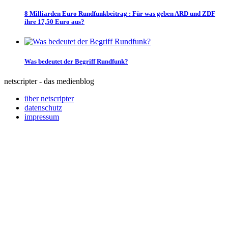
8 Milliarden Euro Rundfunkbeitrag
:
Für was geben ARD und ZDF
ihre 17,50 Euro aus?
Was bedeutet der Begriff Rundfunk?
netscripter - das medienblog
über netscripter
datenschutz
impressum