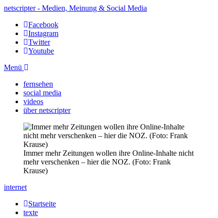
netscripter - Medien, Meinung & Social Media
Facebook
Instagram
Twitter
Youtube
Menü
fernsehen
social media
videos
über netscripter
Immer mehr Zeitungen wollen ihre Online-Inhalte nicht
mehr verschenken – hier die NOZ. (Foto: Frank
Krause)
internet
Startseite
texte