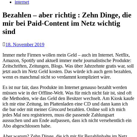
internet
Bezahlen – aber richtig
:
Zehn Dinge, die
mir bei Paid-Content im Netz wichtig
sind
18. November 2019
Immer mehr Firmen wollen mein Geld – auch im Internet. Netflix,
Amazon, Spotify und aktuell immer mehr journalistische Produkte:
Zeitschriften, Zeitungen, Blogs. Was über Jahrzehnte gratis war, soll
jetzt auch im Netz Geld kosten. Das würde ich auch gern bezahlen,
wenn es manchmal nicht so verdammt kompliziert wäre.
Es ist nur fair, dass Produkte im Internet genauso bezahlt werden
müssen wie in der Offline-Welt. Was für mich nicht fair ist, sind oft
die Methoden, wie das Geld den Besitzer wechselt. Am Kiosk kaufe
ich mir eine Zeitung, im Plattenladen eine CD und dann kann ich
die bar oder mit meiner
Girocard
bezahlen. Online soll ich mich
jedes Mal neu registrieren, muss die passende Zahlungsart
aussuchen und am Ende aufpassen, dass ich nicht versehentlich ein
Abo abgeschlossen habe.
Aber warum? Zehn Dinge, die ich mir für Bezahlinhalte im Netz