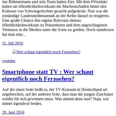
Jan Böhmermann und sein Team hatten Eier. Mit dem #Verafake
haben sie öffentlichkeitswirksam die Machenschaften hinter den
Kulissen von Schwiegertochter gesucht aufgedeckt. Nun war die
zuständige Landesmedienanstalt an der Reihe darauf zu reagieren.
Eine große Chance ihre eigene Relevanz ebenso
öffentlichkeitswirksam zu Präsentieren und dem angeschlagenen
Vertrauen in die Medien unter die Arme zu greifen. Doch stattdessen
hat man eine...
11. Juli 2016
youtube
Smartphone statt TV
:
Wer schaut
eigentlich noch Fernsehen?
Auf der einen Seite heißt es, der TV-Konsum in Deutschland sei
ungebrochen, auf der anderen Seite, dass man die jungen Zuschauer
wieder für sich gewinnen muss. Was stimmt denn nun? Naja, wie
immer irgendwie beides.
29. Juni 2016