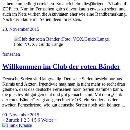
ja heute unbedingt erreichen. So auch beim diesjährigen TVLab auf
ZDFneo. Nur, im Fernsehen gab’s davon kaum etwas zu sehen und
auch im Netz wirken die Aktivitäten eher wie eine Randbemerkung.
Nach der Flaute mit Serienideen im letzten...
23. November 2015
Foto: VOX / Guido Lange
fernsehen
Willkommen im Club der roten Bänder
Deutsche Serien sind langweilig. Deutsche Serien besteht nur aus
Krimis und Ärzten. Irgendwie mag man ja nicht mehr so recht dran
glauben, dass das deutsche Fernsehen noch Serien stämmen kann,
die gleichwohl gut gemeint und gut gemacht sind. Mit dem „Club
der roten Bänder“ zeigt ausgerechnet VOX, ein Sender aus der
zweiten Fernsehriege, wie gut deutsche Serien noch sein können....
09. November 2015
« Zurück
1
2
3
4
5
6
Weiter »