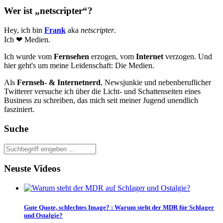
Wer ist „netscripter“?
Hey, ich bin
Frank
aka
netscripter
.
Ich ❤ Medien.
Ich wurde vom
Fernsehen
erzogen, vom
Internet
verzogen. Und
hier geht's um meine Leidenschaft: Die Medien.
Als
Fernseh- & Internetnerd
, Newsjunkie und nebenberuflicher
Twitterer versuche ich über die Licht- und Schattenseiten eines
Business zu schreiben, das mich seit meiner Jugend unendlich
fasziniert.
Suche
Neuste Videos
Gute Quote, schlechtes Image?
:
Warum steht der MDR für Schlager
und Ostalgie?