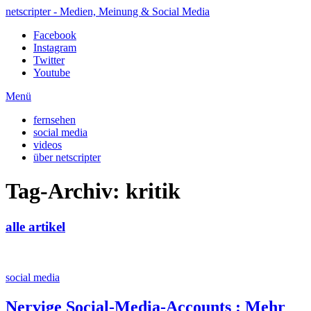
netscripter - Medien, Meinung & Social Media
Facebook
Instagram
Twitter
Youtube
Menü
fernsehen
social media
videos
über netscripter
Tag-Archiv: kritik
alle artikel
social media
Nervige Social-Media-Accounts
:
Mehr