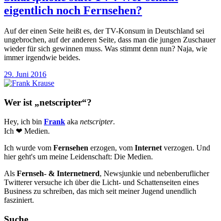
eigentlich noch Fernsehen?
Auf der einen Seite heißt es, der TV-Konsum in Deutschland sei
ungebrochen, auf der anderen Seite, dass man die jungen Zuschauer
wieder für sich gewinnen muss. Was stimmt denn nun? Naja, wie
immer irgendwie beides.
29. Juni 2016
Wer ist „netscripter“?
Hey, ich bin
Frank
aka
netscripter
.
Ich ❤ Medien.
Ich wurde vom
Fernsehen
erzogen, vom
Internet
verzogen. Und
hier geht's um meine Leidenschaft: Die Medien.
Als
Fernseh- & Internetnerd
, Newsjunkie und nebenberuflicher
Twitterer versuche ich über die Licht- und Schattenseiten eines
Business zu schreiben, das mich seit meiner Jugend unendlich
fasziniert.
Suche