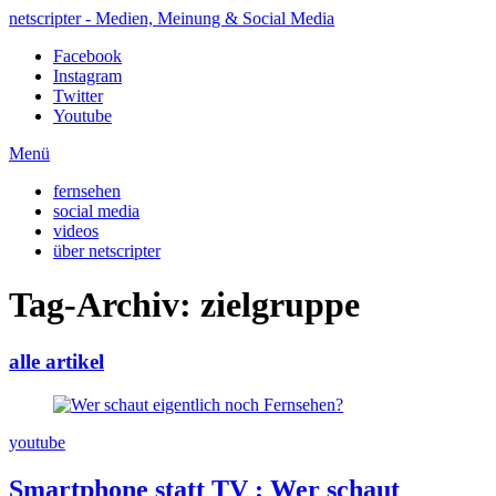
netscripter - Medien, Meinung & Social Media
Facebook
Instagram
Twitter
Youtube
Menü
fernsehen
social media
videos
über netscripter
Tag-Archiv: zielgruppe
alle artikel
youtube
Smartphone statt TV
:
Wer schaut