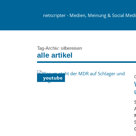
netscripter - Medien, Meinung & Social Med
Tag-Archiv: silbereisen
alle artikel
youtube