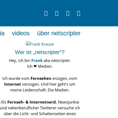
ia
videos
über netscripter
Wer ist „netscripter“?
Hey, ich bin
Frank
aka
netscripter
.
Ich ❤ Medien.
Ich wurde vom
Fernsehen
erzogen, vom
Internet
verzogen. Und hier geht's um
meine Leidenschaft: Die Medien.
Als
Fernseh- & Internetnerd
, Newsjunkie
und nebenberuflicher Twitterer versuche ich
über die Licht- und Schattenseiten eines