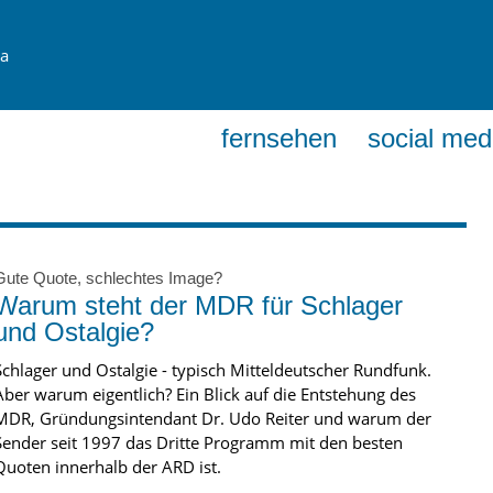
ia
fernsehen
social med
Gute Quote, schlechtes Image?
Warum steht der MDR für Schlager
und Ostalgie?
Schlager und Ostalgie - typisch Mitteldeutscher Rundfunk.
Aber warum eigentlich? Ein Blick auf die Entstehung des
MDR, Gründungsintendant Dr. Udo Reiter und warum der
Sender seit 1997 das Dritte Programm mit den besten
Quoten innerhalb der ARD ist.