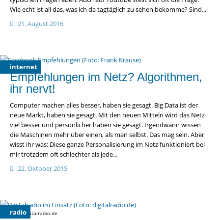
Wie echt ist all das, was ich da tagtäglich zu sehen bekomme? Sind...
21. August 2016
internet
Empfehlungen im Netz? Algorithmen,
ihr nervt!
Computer machen alles besser, haben sie gesagt. Big Data ist der
neue Markt, haben sie gesagt. Mit den neuen Mitteln wird das Netz
viel besser und persönlicher haben sie gesagt. Irgendwann wissen
die Maschinen mehr über einen, als man selbst. Das mag sein. Aber
wisst ihr was: Diese ganze Personalisierung im Netz funktioniert bei
mir trotzdem oft schlechter als jede...
22. Oktober 2015
radio
Foto: digitalradio.de