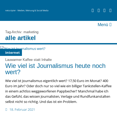
netscripter - Medien, Meinung & Social Media
Menü
fernsehen
Tag-Archiv: marketing
alle artikel
social media
videos
internet
über netscripter
Lauwarmer Kaffee statt Inhalte
Wie viel ist Journalismus heute noch
wert?
Wie viel ist Journalismus eigentlich wert? 17,50 Euro im Monat? 400
Euro im Jahr? Oder doch nur so viel wie ein billiger Tankstellen-Kaffee
in einem achtlos weggeworfenen Pappbecher? Manchmal habe ich
das Gefühl, das wissen Journalisten, Verlage und Rundfunkanstalten
selbst nicht so richtig. Und das ist ein Problem.
18. Februar 2021