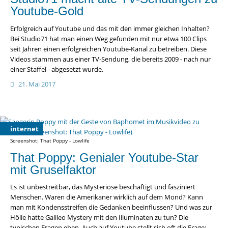
Youtube-Gold
Erfolgreich auf Youtube und das mit den immer gleichen Inhalten?
Bei Studio71 hat man einen Weg gefunden mit nur etwa 100 Clips
seit Jahren einen erfolgreichen Youtube-Kanal zu betreiben. Diese
Videos stammen aus einer TV-Sendung, die bereits 2009 - nach nur
einer Staffel - abgesetzt wurde.
21. Mai 2017
internet
Screenshot: That Poppy - Lowlife
That Poppy: Genialer Youtube-Star
mit Gruselfaktor
Es ist unbestreitbar, das Mysteriöse beschäftigt und fasziniert
Menschen. Waren die Amerikaner wirklich auf dem Mond? Kann
man mit Kondensstreifen die Gedanken beeinflussen? Und was zur
Hölle hatte Galileo Mystery mit den Illuminaten zu tun? Die
typischen Fragen eben. Auch auf Youtube stellt sich oft die Frage: