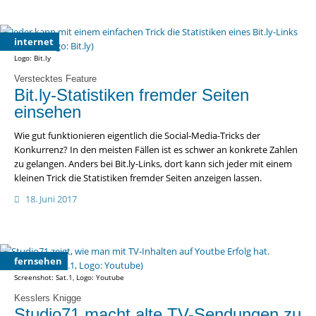
internet
Logo: Bit.ly
Verstecktes Feature
Bit.ly-Statistiken fremder Seiten
einsehen
Wie gut funktionieren eigentlich die Social-Media-Tricks der
Konkurrenz? In den meisten Fällen ist es schwer an konkrete Zahlen
zu gelangen. Anders bei Bit.ly-Links, dort kann sich jeder mit einem
kleinen Trick die Statistiken fremder Seiten anzeigen lassen.
18. Juni 2017
fernsehen
Screenshot: Sat.1, Logo: Youtube
Kesslers Knigge
Studio71 macht alte TV-Sendungen zu