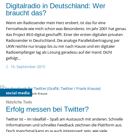
Digitalradio in Deutschland: Wer
braucht das?
Wenn ein Radiosender mein Herz erobert, ist das für eine
Fernseheule wie mich schon was Besonderes. Im Jahr 2001 hat genau
das Project 89.0 digital geschafft. Einer der ersten digitalen privaten
Radiosender in Deutschland. Die analoge Parallelübertragung per
UKW reichte nur knapp bis zu mir nach Hause und ein digitaler
Radioempfänger lag als Lösung geradezu auf der Hand. Dicht
gefolgt...
16. September 2015
social media
Grafik: Twitter / Frank Krause
Nützliche Tools
Erfolg messen bei Twitter?
Twitter ist – im Idealfall – Spaß am Austausch mit anderen. Schnelle
Informationen und schnelles Feedback zeichnen die Plattform aus.
Doch manchmal kann es ja auch interessant sein, wie viele