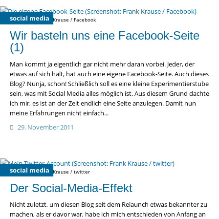
social media
Screenshot: Frank Krause / Facebook
Wir basteln uns eine Facebook-Seite
(1)
Man kommt ja eigentlich gar nicht mehr daran vorbei. Jeder, der
etwas auf sich hält, hat auch eine eigene Facebook-Seite. Auch dieses
Blog? Nunja, schon! Schließlich soll es eine kleine Experimentierstube
sein, was mit Social Media alles möglich ist. Aus diesem Grund dachte
ich mir, es ist an der Zeit endlich eine Seite anzulegen. Damit nun
meine Erfahrungen nicht einfach...
29. November 2011
social media
Screenshot: Frank Krause / twitter
Der Social-Media-Effekt
Nicht zuletzt, um diesen Blog seit dem Relaunch etwas bekannter zu
machen, als er davor war, habe ich mich entschieden von Anfang an