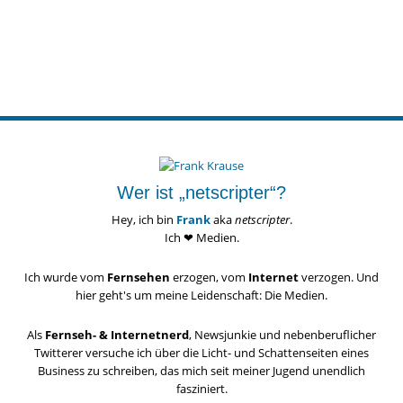
Wer ist „netscripter“?
Hey, ich bin
Frank
aka
netscripter
.
Ich ❤ Medien.
Ich wurde vom
Fernsehen
erzogen, vom
Internet
verzogen. Und
hier geht's um meine Leidenschaft: Die Medien.
Als
Fernseh- & Internetnerd
, Newsjunkie und nebenberuflicher
Twitterer versuche ich über die Licht- und Schattenseiten eines
Business zu schreiben, das mich seit meiner Jugend unendlich
fasziniert.