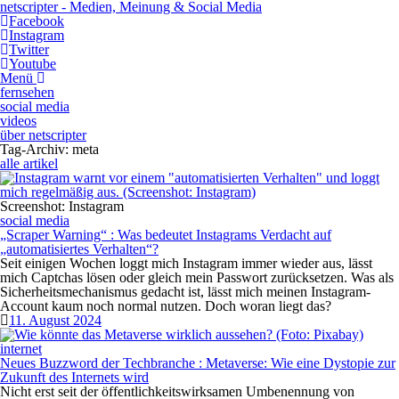
netscripter - Medien, Meinung & Social Media
Facebook
Instagram
Twitter
Youtube
Menü
fernsehen
social media
videos
über netscripter
Tag-Archiv: meta
alle artikel
Screenshot: Instagram
social media
„Scraper Warning“
:
Was bedeutet Instagrams Verdacht auf
„automatisiertes Verhalten“?
Seit einigen Wochen loggt mich Instagram immer wieder aus, lässt
mich Captchas lösen oder gleich mein Passwort zurücksetzen. Was als
Sicherheitsmechanismus gedacht ist, lässt mich meinen Instagram-
Account kaum noch normal nutzen. Doch woran liegt das?
11. August 2024
internet
Neues Buzzword der Techbranche
:
Metaverse: Wie eine Dystopie zur
Zukunft des Internets wird
Nicht erst seit der öffentlichkeitswirksamen Umbenennung von