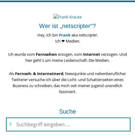
Wer ist „netscripter“?
Hey, ich bin
Frank
aka
netscripter
.
Ich ❤ Medien.
Ich wurde vom
Fernsehen
erzogen, vom
Internet
verzogen. Und
hier geht's um meine Leidenschaft: Die Medien.
Als
Fernseh- & Internetnerd
, Newsjunkie und nebenberuflicher
Twitterer versuche ich über die Licht- und Schattenseiten eines
Business zu schreiben, das mich seit meiner Jugend unendlich
fasziniert.
Suche