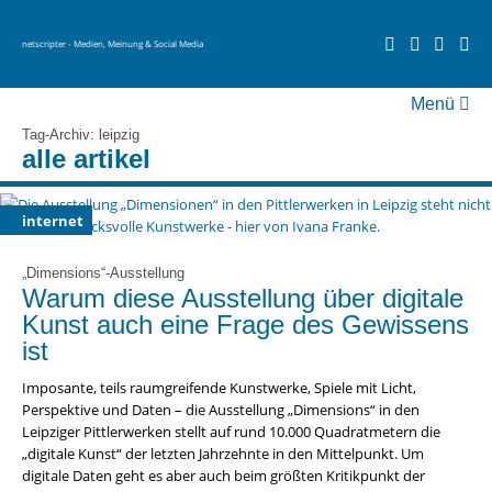
netscripter - Medien, Meinung & Social Media
Menü
fernsehen
Tag-Archiv: leipzig
alle artikel
social media
videos
internet
über netscripter
„Dimensions“-Ausstellung
Warum diese Ausstellung über digitale
Kunst auch eine Frage des Gewissens
ist
Imposante, teils raumgreifende Kunstwerke, Spiele mit Licht,
Perspektive und Daten – die Ausstellung „Dimensions“ in den
Leipziger Pittlerwerken stellt auf rund 10.000 Quadratmetern die
„digitale Kunst“ der letzten Jahrzehnte in den Mittelpunkt. Um
digitale Daten geht es aber auch beim größten Kritikpunkt der